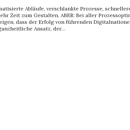
matisierte Abläufe, verschlankte Prozesse, schnelle
ehr Zeit zum Gestalten. ABER: Bei aller Prozessopt
eigen, dass der Erfolg von führenden Digitalnation
ganzheitliche Ansatz, der…