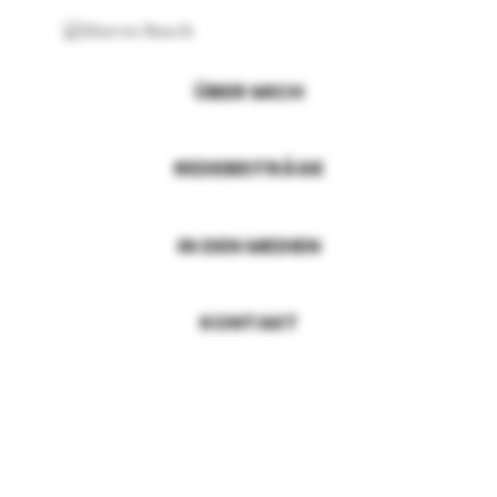
ÜBER MICH
REDEBEITRÄGE
IN DEN MEDIEN
KONTAKT