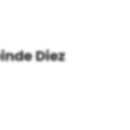
EDEBEITRÄGE
IN DEN MEDIEN
KONTAKT
inde Diez