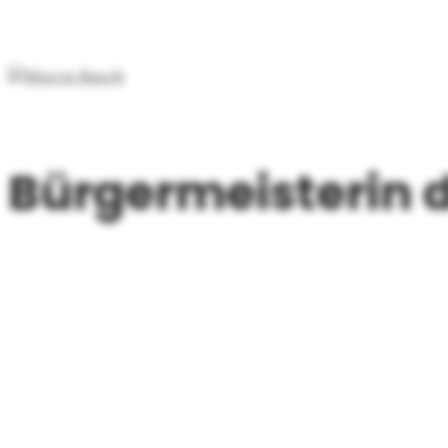
Bürgermeisterin 