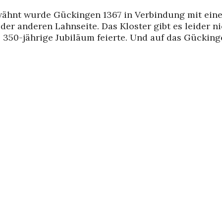
wähnt wurde Gückingen 1367 in Verbindung mit ein
der anderen Lahnseite. Das Kloster gibt es leider 
 350-jährige Jubiläum feierte. Und auf das Gückinge