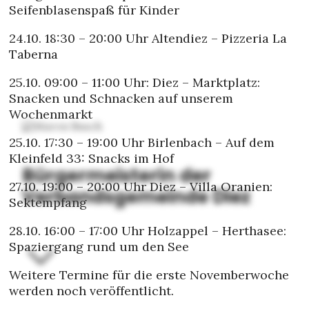
Seifenblasenspaß für Kinder
24.10. 18:30 – 20:00 Uhr Altendiez – Pizzeria La
Taberna
25.10. 09:00 – 11:00 Uhr: Diez – Marktplatz:
Snacken und Schnacken auf unserem
Wochenmarkt
25.10. 17:30 – 19:00 Uhr Birlenbach – Auf dem
Kleinfeld 33: Snacks im Hof
Bürgermeisterin der
27.10. 19:00 – 20:00 Uhr Diez – Villa Oranien:
Verbandsgemeinde Diez
Sektempfang
28.10. 16:00 – 17:00 Uhr Holzappel – Herthasee:
Spaziergang rund um den See
Weitere Termine für die erste Novemberwoche
werden noch veröffentlicht.